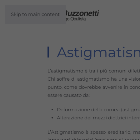
Skip to main content
Astigmatis
L’astigmatismo è tra i più comuni difetti
Chi soffre di astigmatismo ha una visi
punto, come dovrebbe avvenire in condi
essere causato da:
Deformazione della cornea (astigm
Alterazione dei mezzi diottrici inter
L’Astigmatismo è spesso ereditario, ma 