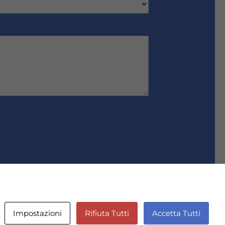
Impostazioni
Rifiuta Tutti
Accetta Tutti