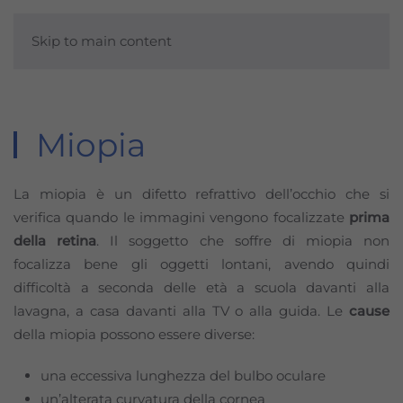
Skip to main content
Miopia
La miopia è un difetto refrattivo dell’occhio che si
verifica quando le immagini vengono focalizzate
prima
della retina
. Il soggetto che soffre di miopia non
focalizza bene gli oggetti lontani, avendo quindi
difficoltà a seconda delle età a scuola davanti alla
lavagna, a casa davanti alla TV o alla guida. Le
cause
della miopia possono essere diverse:
una eccessiva lunghezza del bulbo oculare
un’alterata curvatura della cornea