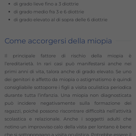
di grado lieve fino a 3 diottrie
di grado medio fra 3 e 6 diottrie
di grado elevato al di sopra delle 6 diottrie
Come accorgersi della miopia
Il principale fattore di rischio della miopia è
l’ereditarietà. In rari casi può manifestarsi anche nei
primi anni di vita, talora anche di grado elevato. Se uno
dei genitori è affetto da miopia o astigmatismo è quindi
consigliabile sottoporre i figli a visita oculistica periodica
durante tutta l’infanzia. Una miopia non diagnosticata
può incidere negativamente sulla formazione dei
ragazzi, poiché possono riscontrare difficoltà nell’attività
scolastica e relazionale. Anche i soggetti adulti che
notino un improvviso calo della vista per lontano è bene
che si sottopongano a visita oculistica. Potrebbe essere il