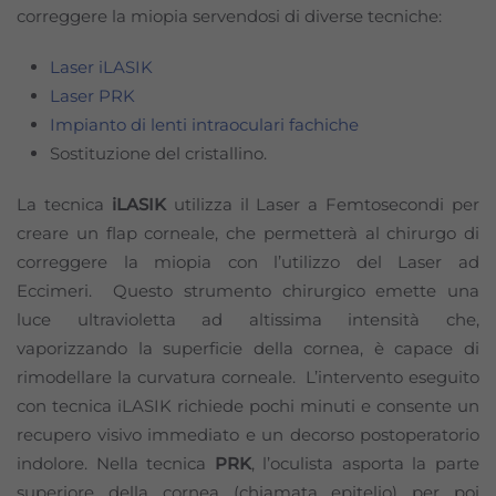
correggere la miopia servendosi di diverse tecniche:
Laser iLASIK
Laser PRK
Impianto di lenti intraoculari fachiche
Sostituzione del cristallino.
La tecnica
iLASIK
utilizza il Laser a Femtosecondi per
creare un flap corneale, che permetterà al chirurgo di
correggere la miopia con l’utilizzo del Laser ad
Eccimeri. Questo strumento chirurgico emette una
luce ultravioletta ad altissima intensità che,
vaporizzando la superficie della cornea, è capace di
rimodellare la curvatura corneale. L’intervento eseguito
con tecnica iLASIK richiede pochi minuti e consente un
recupero visivo immediato e un decorso postoperatorio
indolore. Nella tecnica
PRK
, l’oculista asporta la parte
superiore della cornea (chiamata epitelio) per poi