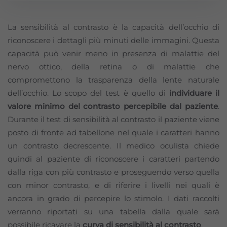
La sensibilità al contrasto è la capacità dell’occhio di
riconoscere i dettagli più minuti delle immagini. Questa
capacità può venir meno in presenza di malattie del
nervo ottico, della retina o di malattie che
compromettono la trasparenza della lente naturale
dell’occhio. Lo scopo del test è quello di
individuare il
valore minimo del contrasto percepibile dal paziente
.
Durante il test di sensibilità al contrasto il paziente viene
posto di fronte ad tabellone nel quale i caratteri hanno
un contrasto decrescente. Il medico oculista chiede
quindi al paziente di riconoscere i caratteri partendo
dalla riga con più contrasto e proseguendo verso quella
con minor contrasto, e di riferire i livelli nei quali è
ancora in grado di percepire lo stimolo. I dati raccolti
verranno riportati su una tabella dalla quale sarà
possibile ricavare la
curva di sensibilità al contrasto
.