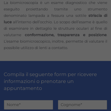
La biomicroscopia è un esame diagnostico che viene
eseguito proiettando tramite uno strumento
denominato lampada a fessura una sottile
striscia di
luce
all’interno dell’occhio. Lo scopo dell’esame è quello
di esaminare in dettaglio le strutture oculari al fine di
valutarne
conformazione, trasparenza e posizione
.
L’esame biomicroscopico, inoltre, permette di valutare il
possibile utilizzo di lenti a contatto.
Compila il seguente form per ricevere
informazioni o prenotare un
appuntamento
N
o