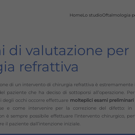
Home
Lo studio
Oftalmologia p
 di valutazione per
ia refrattiva
zione di un intervento di chirurgia refrattiva è estremamente 
el paziente che ha deciso di sottoporsi all’operazione. Per 
i degli occhi occorre effettuare
molteplici esami preliminari
 se e come intervenire per la correzione del difetto: in
 non è sempre possibile effettuare l’intervento chirurgico, per
 il paziente dall’intenzione iniziale.