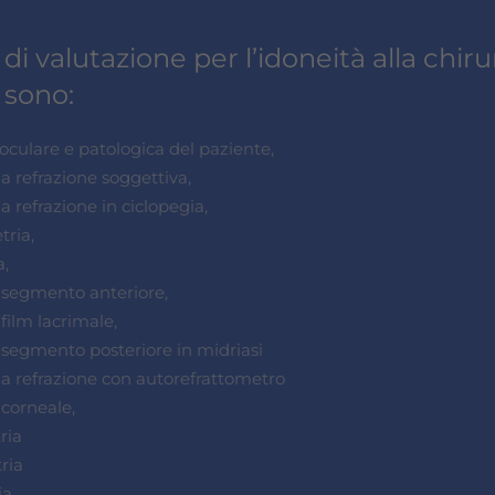
 di valutazione per l’idoneità alla chiru
a sono:
culare e patologica del paziente,
a refrazione soggettiva,
 refrazione in ciclopegia,
ria,
,
segmento anteriore,
film lacrimale,
segmento posteriore in midriasi
a refrazione con autorefrattometro
 corneale,
ria
ria
a,