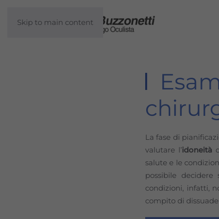
Skip to main content
Esami
chirurg
La fase di pianifica
valutare l’
idoneità
d
salute e le condizion
possibile decidere
condizioni, infatti,
compito di dissuadere