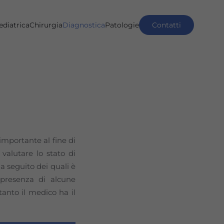
ediatrica
Chirurgia
Diagnostica
Patologie
Contatti
importante al fine di
valutare lo stato di
a seguito dei quali è
 presenza di alcune
tanto il medico ha il