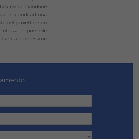
ttico evidenziandone
coce e quindi ad una
te nel proiettare un
 riflessa, è possibile
terizzata è un esame
ntamento