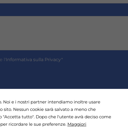
r
o
d
i
t
e
l
e
f
o
n
 l'
Informativa sulla Privacy
*
o
*
o. Noi e i nostri partner intendiamo inoltre usare
, Roma - Giorni di apertura e
tro sito. Nessun cookie sarà salvato a meno che
15.30 alle 19.30
i" o "Accetta tutto". Dopo che l'utente avrà deciso come
 per ricordare le sue preferenze.
Maggiori