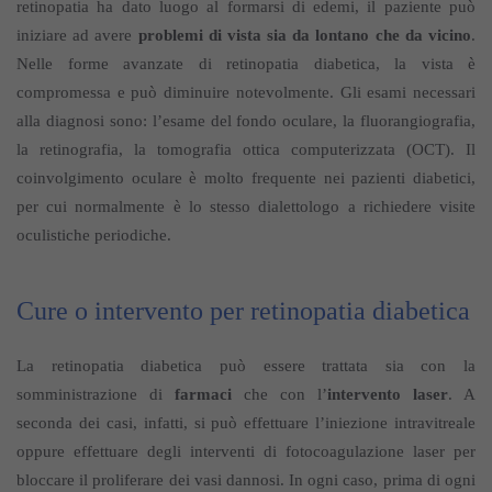
retinopatia ha dato luogo al formarsi di edemi, il paziente può
iniziare ad avere
problemi di vista sia da lontano che da vicino
.
Nelle forme avanzate di retinopatia diabetica, la vista è
compromessa e può diminuire notevolmente. Gli esami necessari
alla diagnosi sono: l’esame del fondo oculare, la fluorangiografia,
la retinografia, la tomografia ottica computerizzata (OCT). Il
coinvolgimento oculare è molto frequente nei pazienti diabetici,
per cui normalmente è lo stesso dialettologo a richiedere visite
oculistiche periodiche.
Cure o intervento per retinopatia diabetica
La retinopatia diabetica può essere trattata sia con la
somministrazione di
farmaci
che con l’
intervento laser
. A
seconda dei casi, infatti, si può effettuare l’iniezione intravitreale
oppure effettuare degli interventi di fotocoagulazione laser per
bloccare il proliferare dei vasi dannosi. In ogni caso, prima di ogni