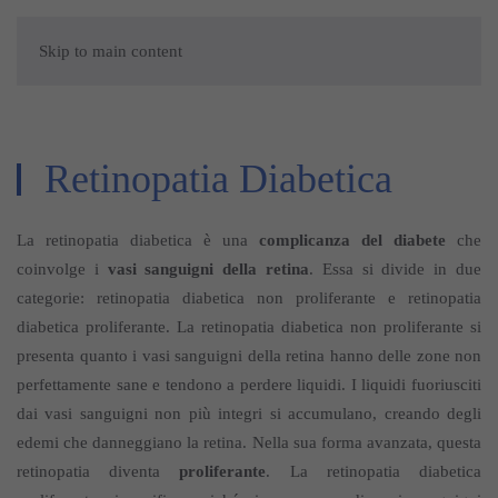
Skip to main content
Retinopatia Diabetica
La retinopatia diabetica è una
complicanza del diabete
che
coinvolge i
vasi sanguigni della retina
. Essa si divide in due
categorie: retinopatia diabetica non proliferante e retinopatia
diabetica proliferante. La retinopatia diabetica non proliferante si
presenta quanto i vasi sanguigni della retina hanno delle zone non
perfettamente sane e tendono a perdere liquidi. I liquidi fuoriusciti
dai vasi sanguigni non più integri si accumulano, creando degli
edemi che danneggiano la retina. Nella sua forma avanzata, questa
retinopatia diventa
proliferante
. La retinopatia diabetica