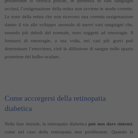
proliferante si verifica poiché, in presenza di vasi sanguigni
occlusi, l’ossigenazione della retina non avviene in modo corretto.
Le zone della retina che non ricevono una corretta ossigenazione
danno il via allo sviluppo anomalo di nuovi vasi sanguigni che,
essendo più deboli del normale, sono soggetti ad emorragie. Il
formarsi di emorragie, a sua volta, nei casi più gravi può
determinare l’emovitreo, cioè la diffusione di sangue nello spazio
posteriore del bulbo oculare.
Come accorgersi della retinopatia
diabetica
Nella fase iniziale, la retinopatia diabetica
può non dare sintomi
,
come nel caso della retinopatia non proliferante. Quando la