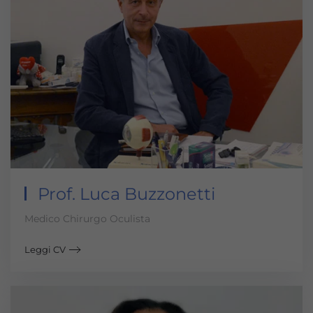
Prof. Luca Buzzonetti
Medico Chirurgo Oculista
Leggi CV